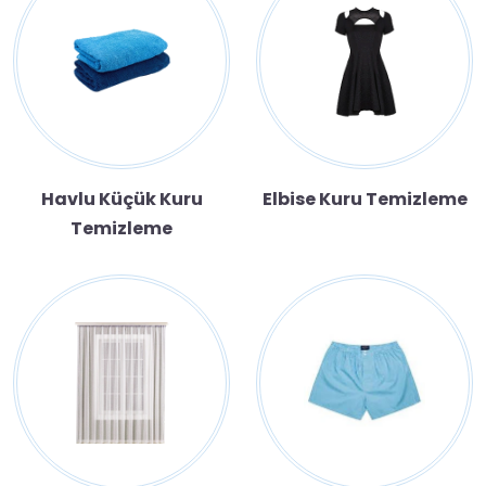
Havlu Küçük Kuru
Elbise Kuru Temizleme
Temizleme