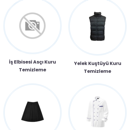
İş Elbisesi Asçı Kuru
Yelek Kuştüyü Kuru
Temizleme
Temizleme