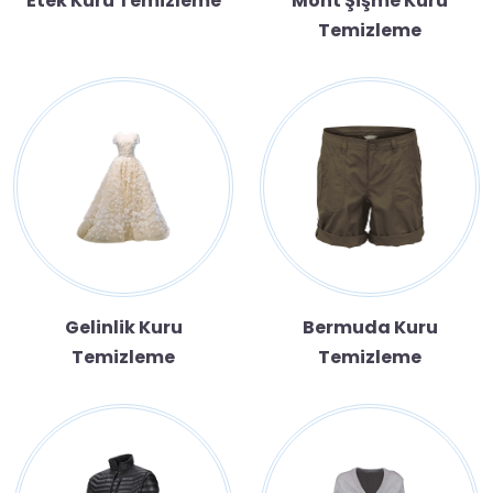
Etek Kuru Temizleme
Mont Şişme Kuru
Temizleme
Gelinlik Kuru
Bermuda Kuru
Temizleme
Temizleme