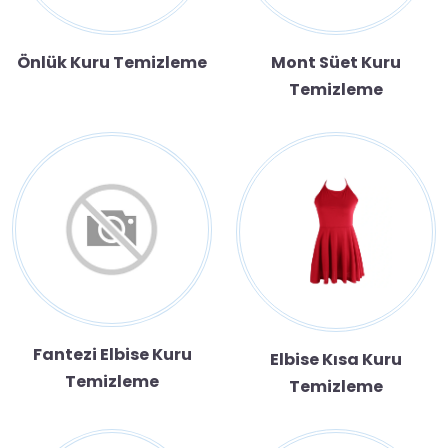
Önlük Kuru Temizleme
Mont Süet Kuru
Temizleme
Fantezi Elbise Kuru
Elbise Kısa Kuru
Temizleme
Temizleme