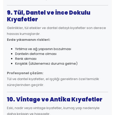
9. Tül, Dantel ve İnce Dokulu
Kıyafetler
Gelinlikler, tül etekler ve dantel detaylı kıyafetler son derece
hassas kumaşlardır.
Evde yıkamanın riskleri:
Yırtılma ve ağ yapısının bozulması
Dantelin deforme olması
Renk akması
Kırışıklık (ütülenemez duruma gelme)
Profesyonel çözüm:
Tül ve dantel kıyafetler, el işçiliği gerektiren özel temizlik
süreçlerinden geçirilir.
10. Vintage ve Antika Kıyafetler
Eski, nadir veya vintage kıyafetler, kumaş yaşı nedeniyle
daha kırılgan ve hassastır.