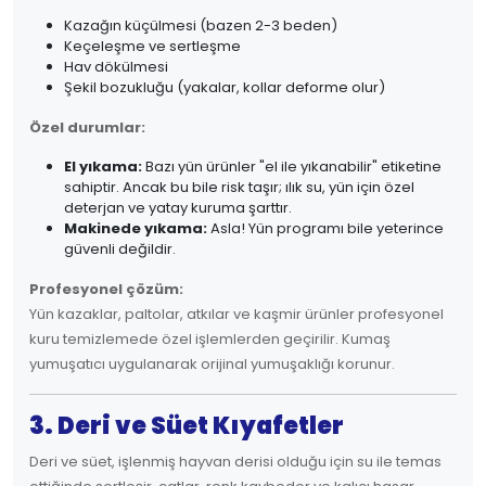
Kazağın küçülmesi (bazen 2-3 beden)
Keçeleşme ve sertleşme
Hav dökülmesi
Şekil bozukluğu (yakalar, kollar deforme olur)
Özel durumlar:
El yıkama:
Bazı yün ürünler "el ile yıkanabilir" etiketine
sahiptir. Ancak bu bile risk taşır; ılık su, yün için özel
deterjan ve yatay kuruma şarttır.
Makinede yıkama:
Asla! Yün programı bile yeterince
güvenli değildir.
Profesyonel çözüm:
Yün kazaklar, paltolar, atkılar ve kaşmir ürünler profesyonel
kuru temizlemede özel işlemlerden geçirilir. Kumaş
yumuşatıcı uygulanarak orijinal yumuşaklığı korunur.
3. Deri ve Süet Kıyafetler
Deri ve süet, işlenmiş hayvan derisi olduğu için su ile temas