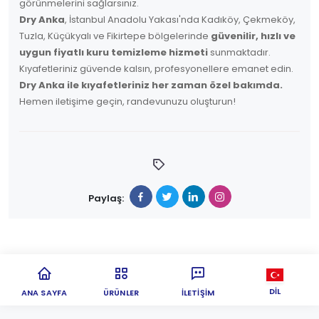
görünmelerini sağlarsınız.
Dry Anka
, İstanbul Anadolu Yakası'nda Kadıköy, Çekmeköy,
Tuzla, Küçükyalı ve Fikirtepe bölgelerinde
güvenilir, hızlı ve
uygun fiyatlı kuru temizleme hizmeti
sunmaktadır.
Kıyafetleriniz güvende kalsın, profesyonellere emanet edin.
Dry Anka ile kıyafetleriniz her zaman özel bakımda.
Hemen iletişime geçin, randevunuzu oluşturun!
Paylaş:
DIL
ANA SAYFA
ÜRÜNLER
İLETIŞIM