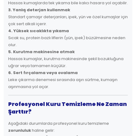
Hassas kumaşlarda tek yıkama bile kalıcı hasara yol açabilir.
3. Yanlış deterjan kullanmak
Standart çamaşır deterjanları, ipek, yün ve özel kumaşlar için
çok sert alkali içerir.
4. Yüksek sıcaklıkta yıkama
Sıcak su, protein bazlı liflerin (yün, ipek) büzülmesine neden
olur.
5. Kurutma makinesine atmak
Hassas kumaşlar, kurutma makinesinde şekil bozukluğuna
uğrar veya tamamen küçülür.
6. Sert fırçalama veya ovalama
Leke çıkarma denemesi sırasında aşırı sürtme, kumaşın
aşınmasına yol açar.
Profesyonel Kuru Temizleme Ne Zaman
Şarttır?
Aşağıdaki durumlarda profesyonel kuru temizleme
zorunluluk
haline gelir: