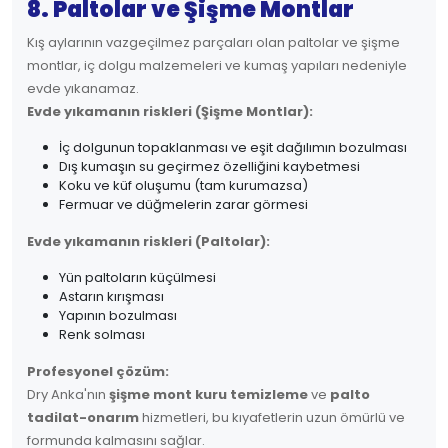
8. Paltolar ve Şişme Montlar
Kış aylarının vazgeçilmez parçaları olan paltolar ve şişme
montlar, iç dolgu malzemeleri ve kumaş yapıları nedeniyle
evde yıkanamaz.
Evde yıkamanın riskleri (Şişme Montlar):
İç dolgunun topaklanması ve eşit dağılımın bozulması
Dış kumaşın su geçirmez özelliğini kaybetmesi
Koku ve küf oluşumu (tam kurumazsa)
Fermuar ve düğmelerin zarar görmesi
Evde yıkamanın riskleri (Paltolar):
Yün paltoların küçülmesi
Astarın kırışması
Yapının bozulması
Renk solması
Profesyonel çözüm:
Dry Anka'nın
şişme mont kuru temizleme
ve
palto
tadilat-onarım
hizmetleri, bu kıyafetlerin uzun ömürlü ve
formunda kalmasını sağlar.