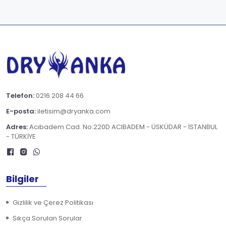
Telefon:
0216 208 44 66
E-posta:
iletisim@dryanka.com
Adres:
Acıbadem Cad. No:220D ACIBADEM - ÜSKÜDAR - İSTANBUL
- TÜRKİYE
Bilgiler
Gizlilik ve Çerez Politikası
Sıkça Sorulan Sorular