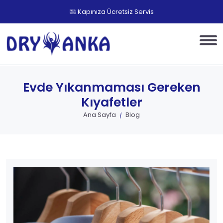
Kapınıza Ücretsiz Servis
Evde Yıkanmaması Gereken
Kıyafetler
Ana Sayfa
Blog