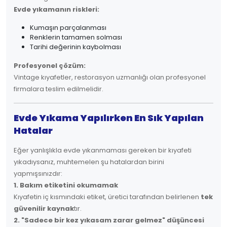
Evde yıkamanın riskleri:
Kumaşın parçalanması
Renklerin tamamen solması
Tarihi değerinin kaybolması
Profesyonel çözüm:
Vintage kıyafetler, restorasyon uzmanlığı olan profesyonel
firmalara teslim edilmelidir.
Evde Yıkama Yapılırken En Sık Yapılan
Hatalar
Eğer yanlışlıkla evde yıkanmaması gereken bir kıyafeti
yıkadıysanız, muhtemelen şu hatalardan birini
yapmışsınızdır:
1. Bakım etiketini okumamak
Kıyafetin iç kısmındaki etiket, üretici tarafından belirlenen
tek
güvenilir kaynak
tır.
2. "Sadece bir kez yıkasam zarar gelmez" düşüncesi