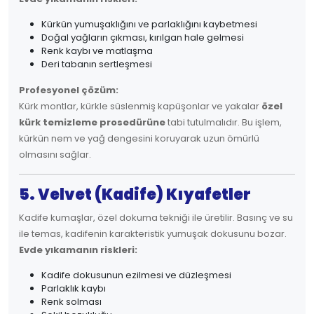
Kürkün yumuşaklığını ve parlaklığını kaybetmesi
Doğal yağların çıkması, kırılgan hale gelmesi
Renk kaybı ve matlaşma
Deri tabanın sertleşmesi
Profesyonel çözüm:
Kürk montlar, kürkle süslenmiş kapüşonlar ve yakalar
özel
kürk temizleme prosedürüne
tabi tutulmalıdır. Bu işlem,
kürkün nem ve yağ dengesini koruyarak uzun ömürlü
olmasını sağlar.
5. Velvet (Kadife) Kıyafetler
Kadife kumaşlar, özel dokuma tekniği ile üretilir. Basınç ve su
ile temas, kadifenin karakteristik yumuşak dokusunu bozar.
Evde yıkamanın riskleri:
Kadife dokusunun ezilmesi ve düzleşmesi
Parlaklık kaybı
Renk solması