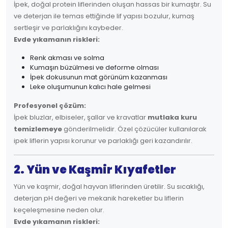
İpek, doğal protein liflerinden oluşan hassas bir kumaştır. Su
ve deterjan ile temas ettiğinde lif yapısı bozulur, kumaş
sertleşir ve parlaklığını kaybeder.
Evde yıkamanın riskleri:
Renk akması ve solma
Kumaşın büzülmesi ve deforme olması
İpek dokusunun mat görünüm kazanması
Leke oluşumunun kalıcı hale gelmesi
Profesyonel çözüm:
İpek bluzlar, elbiseler, şallar ve kravatlar
mutlaka kuru
temizlemeye
gönderilmelidir. Özel çözücüler kullanılarak
ipek liflerin yapısı korunur ve parlaklığı geri kazandırılır.
2. Yün ve Kaşmir Kıyafetler
Yün ve kaşmir, doğal hayvan liflerinden üretilir. Su sıcaklığı,
deterjan pH değeri ve mekanik hareketler bu liflerin
keçeleşmesine neden olur.
Evde yıkamanın riskleri: