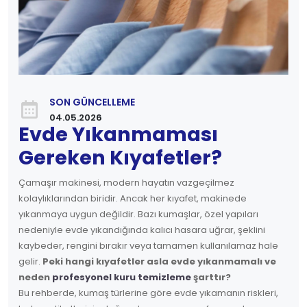
SON GÜNCELLEME
04.05.2026
Evde Yıkanmaması
Gereken Kıyafetler?
Çamaşır makinesi, modern hayatın vazgeçilmez
kolaylıklarından biridir. Ancak her kıyafet, makinede
yıkanmaya uygun değildir. Bazı kumaşlar, özel yapıları
nedeniyle evde yıkandığında kalıcı hasara uğrar, şeklini
kaybeder, rengini bırakır veya tamamen kullanılamaz hale
gelir.
Peki hangi kıyafetler asla evde yıkanmamalı ve
neden
profesyonel kuru temizleme
şarttır?
Bu rehberde, kumaş türlerine göre evde yıkamanın riskleri,