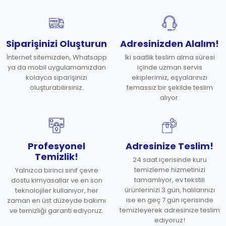
Siparişinizi Oluşturun
Adresinizden Alalım!
İnternet sitemizden, Whatsapp
İki saatlik teslim alma süresi
ya da mobil uygulamamızdan
içinde uzman servis
kolayca siparişinizi
ekiplerimiz, eşyalarınızı
oluşturabilirsiniz.
temassız bir şekilde teslim
alıyor.
Profesyonel
Adresinize Teslim!
Temizlik!
24 saat içerisinde kuru
temizleme hizmetinizi
Yalnızca birinci sınıf çevre
tamamlıyor, ev tekstili
dostu kimyasallar ve en son
ürünlerinizi 3 gün, halılarınızı
teknolojiler kullanıyor, her
ise en geç 7 gün içerisinde
zaman en üst düzeyde bakımı
temizleyerek adresinize teslim
ve temizliği garanti ediyoruz.
ediyoruz!