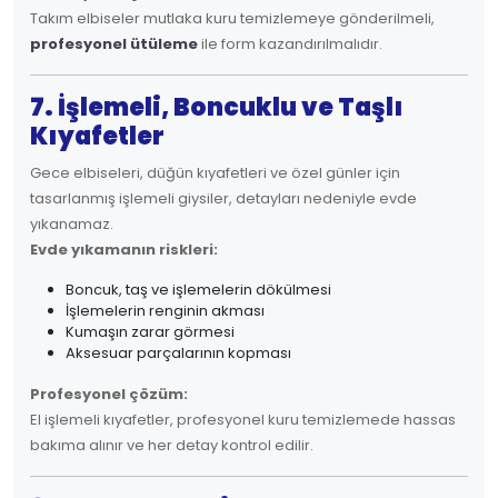
Takım elbiseler mutlaka kuru temizlemeye gönderilmeli,
profesyonel ütüleme
ile form kazandırılmalıdır.
7. İşlemeli, Boncuklu ve Taşlı
Kıyafetler
Gece elbiseleri, düğün kıyafetleri ve özel günler için
tasarlanmış işlemeli giysiler, detayları nedeniyle evde
yıkanamaz.
Evde yıkamanın riskleri:
Boncuk, taş ve işlemelerin dökülmesi
İşlemelerin renginin akması
Kumaşın zarar görmesi
Aksesuar parçalarının kopması
Profesyonel çözüm:
El işlemeli kıyafetler, profesyonel kuru temizlemede hassas
bakıma alınır ve her detay kontrol edilir.