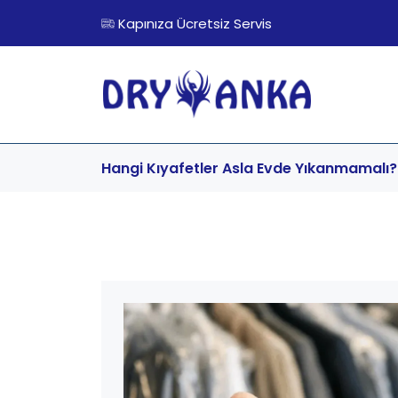
Kapınıza Ücretsiz Servis
Hangi Kıyafetler Asla Evde Yıkanmamalı?