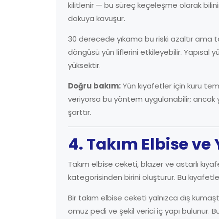
kilitlenir — bu süreç keçeleşme olarak bi
dokuya kavuşur.
30 derecede yıkama bu riski azaltır ama
döngüsü yün liflerini etkileyebilir. Yapısal 
yüksektir.
Doğru bakım:
Yün kıyafetler için kuru tem
veriyorsa bu yöntem uygulanabilir; ancak y
şarttır.
4. Takım Elbise ve 
Takım elbise ceketi, blazer ve astarlı kıy
kategorisinden birini oluşturur. Bu kıyafetle
Bir takım elbise ceketi yalnızca dış kumaştan
omuz pedi ve şekil verici iç yapı bulunur.