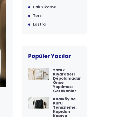
Halı Yıkama
Terzi
Lostra
Popüler Yazılar
Yazlık
Kıyafetleri
Depolamadan
Önce
Yapılması
Gerekenler
Kadıköy'de
Kuru
Temizleme:
Kapıdan
Kapıya