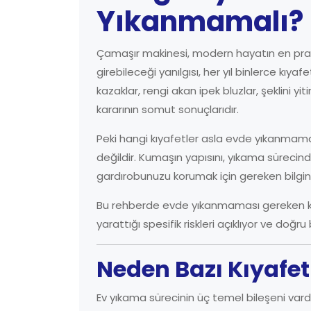
Yıkanmamalı?
Çamaşır makinesi, modern hayatın en prati
girebileceği yanılgısı, her yıl binlerce kıy
kazaklar, rengi akan ipek bluzlar, şeklini y
kararının somut sonuçlarıdır.
Peki hangi kıyafetler asla evde yıkanmama
değildir. Kumaşın yapısını, yıkama sürecind
gardırobunuzu korumak için gereken bilgini
Bu rehberde evde yıkanmaması gereken kıyaf
yarattığı spesifik riskleri açıklıyor ve doğr
Neden Bazı Kıyafe
Ev yıkama sürecinin üç temel bileşeni vardı