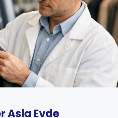
r Asla Evde