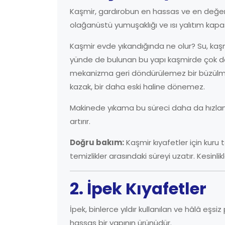
Kaşmir, gardırobun en hassas ve en değerli l
olağanüstü yumuşaklığı ve ısı yalıtım kapas
Kaşmir evde yıkandığında ne olur? Su, kaşmir 
yünde de bulunan bu yapı kaşmirde çok daha 
mekanizma geri döndürülemez bir büzülme
kazak, bir daha eski haline dönemez.
Makinede yıkama bu süreci daha da hızlandı
artırır.
Doğru bakım:
Kaşmir kıyafetler için kur
temizlikler arasındaki süreyi uzatır. Kesin
2. İpek Kıyafetler
İpek, binlerce yıldır kullanılan ve hâlâ eşsiz
hassas bir yapının ürünüdür.