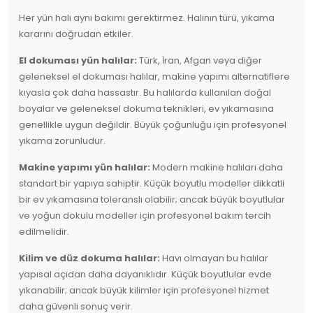
Her yün halı aynı bakımı gerektirmez. Halının türü, yıkama
kararını doğrudan etkiler.
El dokuması yün halılar:
Türk, İran, Afgan veya diğer
geleneksel el dokuması halılar, makine yapımı alternatiflere
kıyasla çok daha hassastır. Bu halılarda kullanılan doğal
boyalar ve geleneksel dokuma teknikleri, ev yıkamasına
genellikle uygun değildir. Büyük çoğunluğu için profesyonel
yıkama zorunludur.
Makine yapımı yün halılar:
Modern makine halıları daha
standart bir yapıya sahiptir. Küçük boyutlu modeller dikkatli
bir ev yıkamasına toleranslı olabilir; ancak büyük boyutlular
ve yoğun dokulu modeller için profesyonel bakım tercih
edilmelidir.
Kilim ve düz dokuma halılar:
Havı olmayan bu halılar
yapısal açıdan daha dayanıklıdır. Küçük boyutlular evde
yıkanabilir; ancak büyük kilimler için profesyonel hizmet
daha güvenli sonuç verir.