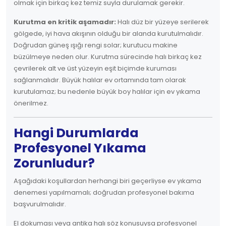
olmak için birkaç kez temiz suyla durulamak gerekir.
Kurutma en kritik aşamadır:
Halı düz bir yüzeye serilerek
gölgede, iyi hava akışının olduğu bir alanda kurutulmalıdır.
Doğrudan güneş ışığı rengi solar; kurutucu makine
büzülmeye neden olur. Kurutma sürecinde halı birkaç kez
çevrilerek alt ve üst yüzeyin eşit biçimde kuruması
sağlanmalıdır. Büyük halılar ev ortamında tam olarak
kurutulamaz; bu nedenle büyük boy halılar için ev yıkama
önerilmez.
Hangi Durumlarda
Profesyonel Yıkama
Zorunludur?
Aşağıdaki koşullardan herhangi biri geçerliyse ev yıkama
denemesi yapılmamalı; doğrudan profesyonel bakıma
başvurulmalıdır.
El dokuması veya antika halı söz konusuysa profesyonel