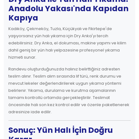
Anadolu Yakası'nda Kapıdan
Kapıya
Kadıköy, Çekmeköy, Tuzla, Küçükyalı ve Fikirtepe'de
yaşıyorsanız yün halı yıkama için Dry Anka'yı tercih
edebilirsiniz. Dry Anka, el dokuması, makine yapımı ve kilim
dahil geniş bir yün halı yelpazesine profesyonel yıkama
hizmeti sunar.
Randevu oluşturduğunuzda halınız belirttiğiniz adresten
teslim alınır. Teslim alım sırasında lif türü, renk durumu ve
mevcut lekeler değerlendirilerek uygun yıkama yöntemi
belirlenir. Yıkama, durulama ve kurutma aşamalarının
tamamı kontrollü ortamda gerçekleştirilir. Teslimat
öncesinde halı son kez kontrol edilir ve özenle paketlenerek
adresinize iade edilir.
Sonuç: Yün Halı İçin Doğru