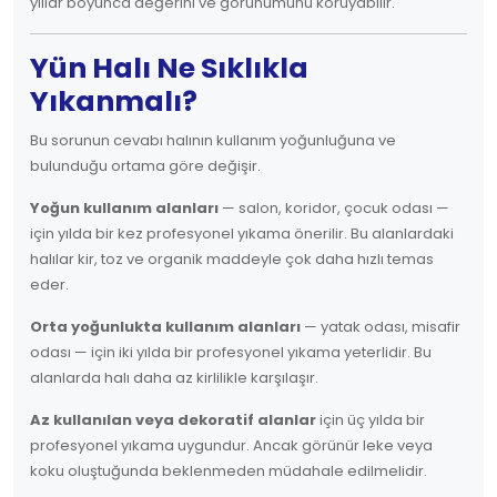
yıllar boyunca değerini ve görünümünü koruyabilir.
Yün Halı Ne Sıklıkla
Yıkanmalı?
Bu sorunun cevabı halının kullanım yoğunluğuna ve
bulunduğu ortama göre değişir.
Yoğun kullanım alanları
— salon, koridor, çocuk odası —
için yılda bir kez profesyonel yıkama önerilir. Bu alanlardaki
halılar kir, toz ve organik maddeyle çok daha hızlı temas
eder.
Orta yoğunlukta kullanım alanları
— yatak odası, misafir
odası — için iki yılda bir profesyonel yıkama yeterlidir. Bu
alanlarda halı daha az kirlilikle karşılaşır.
Az kullanılan veya dekoratif alanlar
için üç yılda bir
profesyonel yıkama uygundur. Ancak görünür leke veya
koku oluştuğunda beklenmeden müdahale edilmelidir.