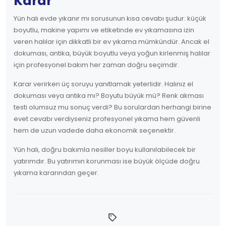
Karar
Yün halı evde yıkanır mı sorusunun kısa cevabı şudur: küçük
boyutlu, makine yapımı ve etiketinde ev yıkamasına izin
veren halılar için dikkatli bir ev yıkama mümkündür. Ancak el
dokuması, antika, büyük boyutlu veya yoğun kirlenmiş halılar
için profesyonel bakım her zaman doğru seçimdir.
Karar verirken üç soruyu yanıtlamak yeterlidir. Halınız el
dokuması veya antika mı? Boyutu büyük mü? Renk akması
testi olumsuz mu sonuç verdi? Bu sorulardan herhangi birine
evet cevabı verdiyseniz profesyonel yıkama hem güvenli
hem de uzun vadede daha ekonomik seçenektir.
Yün halı, doğru bakımla nesiller boyu kullanılabilecek bir
yatırımdır. Bu yatırımın korunması ise büyük ölçüde doğru
yıkama kararından geçer.