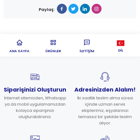
Paylaş:
DIL
ANA SAYFA
ÜRÜNLER
İLETIŞIM
Siparişinizi Oluşturun
Adresinizden Alalım!
İnternet sitemizden, Whatsapp
İki saatlik teslim alma süresi
ya da mobil uygulamamızdan
içinde uzman servis
kolayca siparişinizi
ekiplerimiz, eşyalarınızı
oluşturabilirsiniz.
temassız bir şekilde teslim
alıyor.