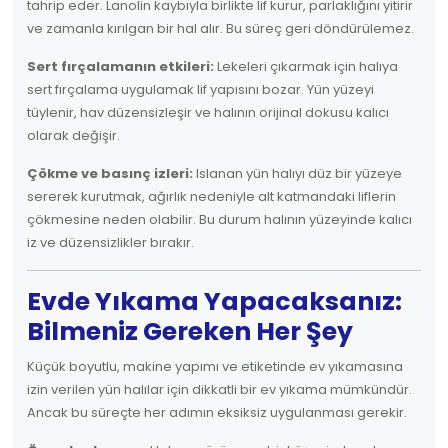
tahrip eder. Lanolin kaybıyla birlikte lif kurur, parlaklığını yitirir
ve zamanla kırılgan bir hal alır. Bu süreç geri döndürülemez.
Sert fırçalamanın etkileri:
Lekeleri çıkarmak için halıya
sert fırçalama uygulamak lif yapısını bozar. Yün yüzeyi
tüylenir, hav düzensizleşir ve halının orijinal dokusu kalıcı
olarak değişir.
Çökme ve basınç izleri:
Islanan yün halıyı düz bir yüzeye
sererek kurutmak, ağırlık nedeniyle alt katmandaki liflerin
çökmesine neden olabilir. Bu durum halının yüzeyinde kalıcı
iz ve düzensizlikler bırakır.
Evde Yıkama Yapacaksanız:
Bilmeniz Gereken Her Şey
Küçük boyutlu, makine yapımı ve etiketinde ev yıkamasına
izin verilen yün halılar için dikkatli bir ev yıkama mümkündür.
Ancak bu süreçte her adımın eksiksiz uygulanması gerekir.