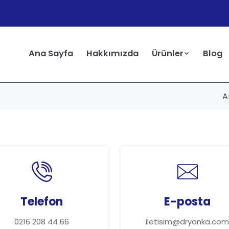
Ana Sayfa
Hakkımızda
Ürünler
Blog
A
Telefon
E-posta
0216 208 44 66
iletisim@dryanka.com