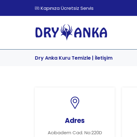
Kapınıza Ücretsiz Servis
Dry Anka Kuru Temizle | İletişim
Adres
Acıbadem Cad. No:220D