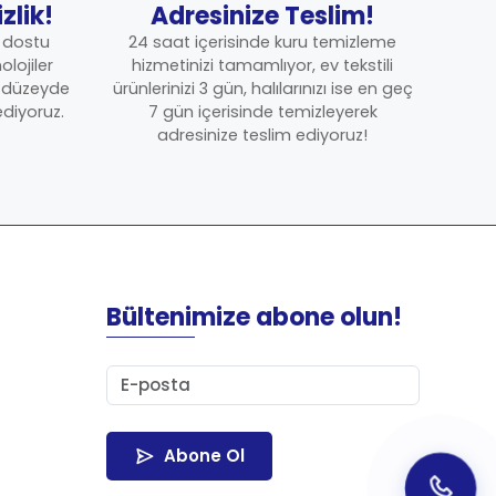
zlik!
Adresinize Teslim!
e dostu
24 saat içerisinde kuru temizleme
lojiler
hizmetinizi tamamlıyor, ev tekstili
t düzeyde
ürünlerinizi 3 gün, halılarınızı ise en geç
ediyoruz.
7 gün içerisinde temizleyerek
adresinize teslim ediyoruz!
Bültenimize abone olun!
Abone Ol