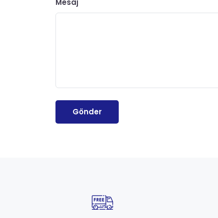
Mesaj
Gönder