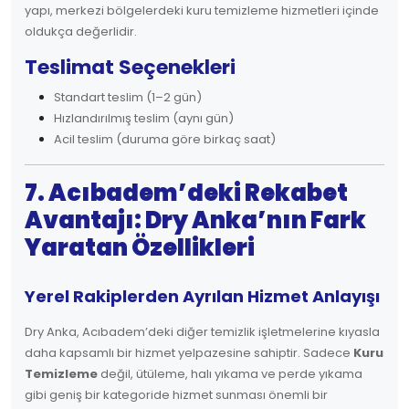
yapı, merkezi bölgelerdeki kuru temizleme hizmetleri içinde
oldukça değerlidir.
Teslimat Seçenekleri
Standart teslim (1–2 gün)
Hızlandırılmış teslim (aynı gün)
Acil teslim (duruma göre birkaç saat)
7. Acıbadem’deki Rekabet
Avantajı: Dry Anka’nın Fark
Yaratan Özellikleri
Yerel Rakiplerden Ayrılan Hizmet Anlayışı
Dry Anka, Acıbadem’deki diğer temizlik işletmelerine kıyasla
daha kapsamlı bir hizmet yelpazesine sahiptir. Sadece
Kuru
Temizleme
değil, ütüleme, halı yıkama ve perde yıkama
gibi geniş bir kategoride hizmet sunması önemli bir