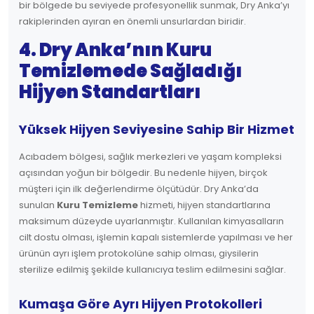
bir bölgede bu seviyede profesyonellik sunmak, Dry Anka’yı
rakiplerinden ayıran en önemli unsurlardan biridir.
4. Dry Anka’nın Kuru
Temizlemede Sağladığı
Hijyen Standartları
Yüksek Hijyen Seviyesine Sahip Bir Hizmet
Acıbadem bölgesi, sağlık merkezleri ve yaşam kompleksi
açısından yoğun bir bölgedir. Bu nedenle hijyen, birçok
müşteri için ilk değerlendirme ölçütüdür. Dry Anka’da
sunulan
Kuru Temizleme
hizmeti, hijyen standartlarına
maksimum düzeyde uyarlanmıştır. Kullanılan kimyasalların
cilt dostu olması, işlemin kapalı sistemlerde yapılması ve her
ürünün ayrı işlem protokolüne sahip olması, giysilerin
sterilize edilmiş şekilde kullanıcıya teslim edilmesini sağlar.
Kumaşa Göre Ayrı Hijyen Protokolleri