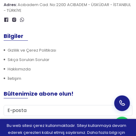
Adres:
Acıbadem Cad. No:220D ACIBADEM - ÜSKÜDAR - İSTANBUL
- TÜRKİYE
Bilgiler
Gizlilik ve Çerez Politikası
Sıkça Sorulan Sorular
Hakkımızda
İletişim
Bültenimize abone olun!
Bu web sitesi çerez kullanmaktadır. Siteyi kullanmaya devam
Abone Ol
ederek çerezleri kabul etmiş sayılırsınız. Daha fazla bilgi için