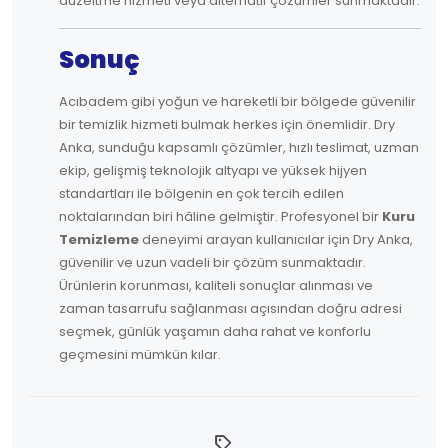
düzeltme hizmeti veya alternatif çözümler sunmaktadır.
Sonuç
Acıbadem gibi yoğun ve hareketli bir bölgede güvenilir
bir temizlik hizmeti bulmak herkes için önemlidir. Dry
Anka, sunduğu kapsamlı çözümler, hızlı teslimat, uzman
ekip, gelişmiş teknolojik altyapı ve yüksek hijyen
standartları ile bölgenin en çok tercih edilen
noktalarından biri hâline gelmiştir. Profesyonel bir
Kuru
Temizleme
deneyimi arayan kullanıcılar için Dry Anka,
güvenilir ve uzun vadeli bir çözüm sunmaktadır.
Ürünlerin korunması, kaliteli sonuçlar alınması ve
zaman tasarrufu sağlanması açısından doğru adresi
seçmek, günlük yaşamın daha rahat ve konforlu
geçmesini mümkün kılar.