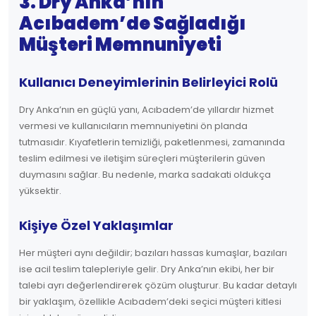
3. Dry Anka’nın
Acıbadem’de Sağladığı
Müşteri Memnuniyeti
Kullanıcı Deneyimlerinin Belirleyici Rolü
Dry Anka’nın en güçlü yanı, Acıbadem’de yıllardır hizmet
vermesi ve kullanıcıların memnuniyetini ön planda
tutmasıdır. Kıyafetlerin temizliği, paketlenmesi, zamanında
teslim edilmesi ve iletişim süreçleri müşterilerin güven
duymasını sağlar. Bu nedenle, marka sadakati oldukça
yüksektir.
Kişiye Özel Yaklaşımlar
Her müşteri aynı değildir; bazıları hassas kumaşlar, bazıları
ise acil teslim talepleriyle gelir. Dry Anka’nın ekibi, her bir
talebi ayrı değerlendirerek çözüm oluşturur. Bu kadar detaylı
bir yaklaşım, özellikle Acıbadem’deki seçici müşteri kitlesi