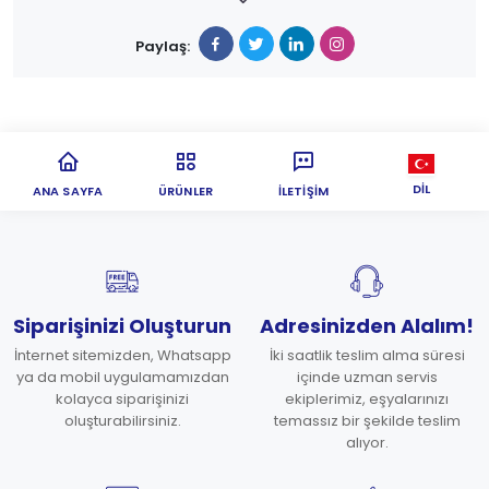
Paylaş:
DIL
ANA SAYFA
ÜRÜNLER
İLETIŞIM
Siparişinizi Oluşturun
Adresinizden Alalım!
İnternet sitemizden, Whatsapp
İki saatlik teslim alma süresi
ya da mobil uygulamamızdan
içinde uzman servis
kolayca siparişinizi
ekiplerimiz, eşyalarınızı
oluşturabilirsiniz.
temassız bir şekilde teslim
alıyor.