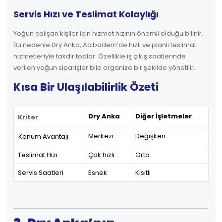
Servis Hızı ve Teslimat Kolaylığı
Yoğun çalışan kişiler için hizmet hızının önemli olduğu bilinir.
Bu nedenle Dry Anka, Acıbadem’de hızlı ve planlı teslimat
hizmetleriyle takdir toplar. Özellikle iş çıkış saatlerinde
verilen yoğun siparişler bile organize bir şekilde yönetilir.
Kısa Bir Ulaşılabilirlik Özeti
Dry Anka
Diğer İşletmeler
Kriter
Merkezi
Değişken
Konum Avantajı
Teslimat Hızı
Çok hızlı
Orta
Servis Saatleri
Esnek
Kısıtlı