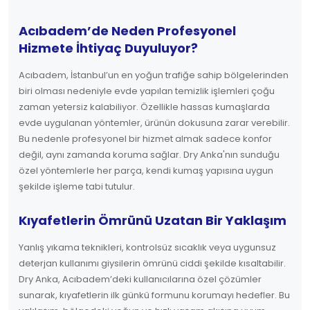
Acıbadem’de Neden Profesyonel
Hizmete İhtiyaç Duyuluyor?
Acıbadem, İstanbul’un en yoğun trafiğe sahip bölgelerinden
biri olması nedeniyle evde yapılan temizlik işlemleri çoğu
zaman yetersiz kalabiliyor. Özellikle hassas kumaşlarda
evde uygulanan yöntemler, ürünün dokusuna zarar verebilir.
Bu nedenle profesyonel bir hizmet almak sadece konfor
değil, aynı zamanda koruma sağlar. Dry Anka'nın sunduğu
özel yöntemlerle her parça, kendi kumaş yapısına uygun
şekilde işleme tabi tutulur.
Kıyafetlerin Ömrünü Uzatan Bir Yaklaşım
Yanlış yıkama teknikleri, kontrolsüz sıcaklık veya uygunsuz
deterjan kullanımı giysilerin ömrünü ciddi şekilde kısaltabilir.
Dry Anka, Acıbadem’deki kullanıcılarına özel çözümler
sunarak, kıyafetlerin ilk günkü formunu korumayı hedefler. Bu