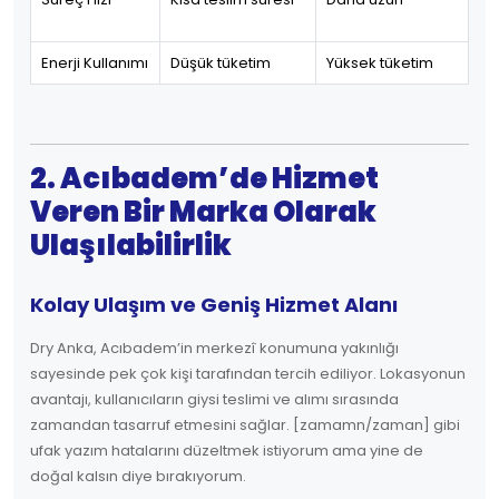
Enerji Kullanımı
Düşük tüketim
Yüksek tüketim
2. Acıbadem’de Hizmet
Veren Bir Marka Olarak
Ulaşılabilirlik
Kolay Ulaşım ve Geniş Hizmet Alanı
Dry Anka, Acıbadem’in merkezî konumuna yakınlığı
sayesinde pek çok kişi tarafından tercih ediliyor. Lokasyonun
avantajı, kullanıcıların giysi teslimi ve alımı sırasında
zamandan tasarruf etmesini sağlar. [zamamn/zaman] gibi
ufak yazım hatalarını düzeltmek istiyorum ama yine de
doğal kalsın diye bırakıyorum.