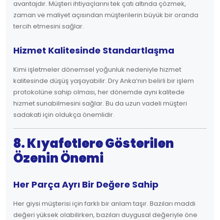
avantajdır. Müşteri ihtiyaçlarını tek çatı altında çözmek,
zaman ve maliyet açısından müşterilerin büyük bir oranda
tercih etmesini sağlar.
Hizmet Kalitesinde Standartlaşma
Kimi işletmeler dönemsel yoğunluk nedeniyle hizmet
kalitesinde düşüş yaşayabilir. Dry Anka’nın belirli bir işlem
protokolüne sahip olması, her dönemde aynı kalitede
hizmet sunabilmesini sağlar. Bu da uzun vadeli müşteri
sadakati için oldukça önemlidir.
8. Kıyafetlere Gösterilen
Özenin Önemi
Her Parça Ayrı Bir Değere Sahip
Her giysi müşterisi için farklı bir anlam taşır. Bazıları maddi
değeri yüksek olabilirken, bazıları duygusal değeriyle öne