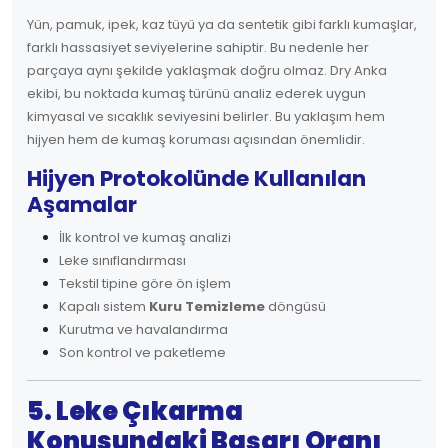
Yün, pamuk, ipek, kaz tüyü ya da sentetik gibi farklı kumaşlar,
farklı hassasiyet seviyelerine sahiptir. Bu nedenle her
parçaya aynı şekilde yaklaşmak doğru olmaz. Dry Anka
ekibi, bu noktada kumaş türünü analiz ederek uygun
kimyasal ve sıcaklık seviyesini belirler. Bu yaklaşım hem
hijyen hem de kumaş koruması açısından önemlidir.
Hijyen Protokolünde Kullanılan
Aşamalar
İlk kontrol ve kumaş analizi
Leke sınıflandırması
Tekstil tipine göre ön işlem
Kapalı sistem
Kuru Temizleme
döngüsü
Kurutma ve havalandırma
Son kontrol ve paketleme
5. Leke Çıkarma
Konusundaki Başarı Oranı