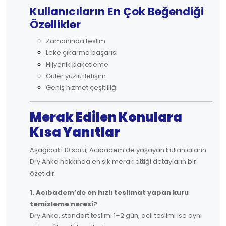
Kullanıcıların En Çok Beğendiği
Özellikler
Zamanında teslim
Leke çıkarma başarısı
Hijyenik paketleme
Güler yüzlü iletişim
Geniş hizmet çeşitliliği
Merak Edilen Konulara
Kısa Yanıtlar
Aşağıdaki 10 soru, Acıbadem’de yaşayan kullanıcıların
Dry Anka hakkında en sık merak ettiği detayların bir
özetidir.
1. Acıbadem’de en hızlı teslimat yapan kuru
temizleme neresi?
Dry Anka, standart teslimi 1–2 gün, acil teslimi ise aynı