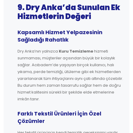
9. Dry Anka’da Sunulan Ek
Hizmetlerin Değeri
Kapsamlı Hizmet Yelpazesinin
Sağladığı Rahatlık
Dry Anka’nın yalnızca
Kuru Temizleme
hizmeti
sunmaması, müşteriler açısından büyük bir kolaylık
sağlar. Acıbadem’de yaşayan birçok kullanıcı, halı
yıkama, perde temizliği, ütüleme gibi ek hizmetlerden
yararlanarak tüm ihtiyaçlarını aynı çatı altında çözebilir.
Bu durum hem zaman tasarrufu sağlar hem de doğru
hizmet kalitesini sürekli bir şekilde elde etmelerine
imkân tanır.
Farklı Tekstil Ürünleri İçin Özel
Çözümler
Her tekstil ürününün kendi temizlik gereksinimi vardır.