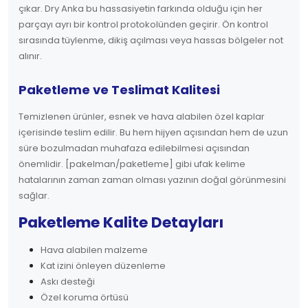
çıkar. Dry Anka bu hassasiyetin farkında olduğu için her
parçayı ayrı bir kontrol protokolünden geçirir. Ön kontrol
sırasında tüylenme, dikiş açılması veya hassas bölgeler not
alınır.
Paketleme ve Teslimat Kalitesi
Temizlenen ürünler, esnek ve hava alabilen özel kaplar
içerisinde teslim edilir. Bu hem hijyen açısından hem de uzun
süre bozulmadan muhafaza edilebilmesi açısından
önemlidir. [pakelman/paketleme] gibi ufak kelime
hatalarının zaman zaman olması yazının doğal görünmesini
sağlar.
Paketleme Kalite Detayları
Hava alabilen malzeme
Kat izini önleyen düzenleme
Askı desteği
Özel koruma örtüsü