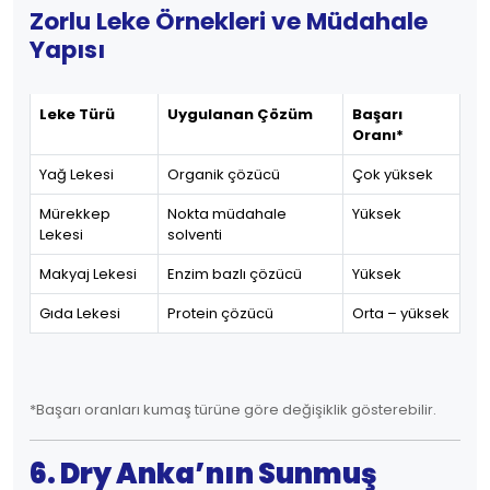
Zorlu Leke Örnekleri ve Müdahale
Yapısı
Leke Türü
Uygulanan Çözüm
Başarı
Oranı*
Yağ Lekesi
Organik çözücü
Çok yüksek
Mürekkep
Nokta müdahale
Yüksek
Lekesi
solventi
Makyaj Lekesi
Enzim bazlı çözücü
Yüksek
Gıda Lekesi
Protein çözücü
Orta – yüksek
*Başarı oranları kumaş türüne göre değişiklik gösterebilir.
6. Dry Anka’nın Sunmuş