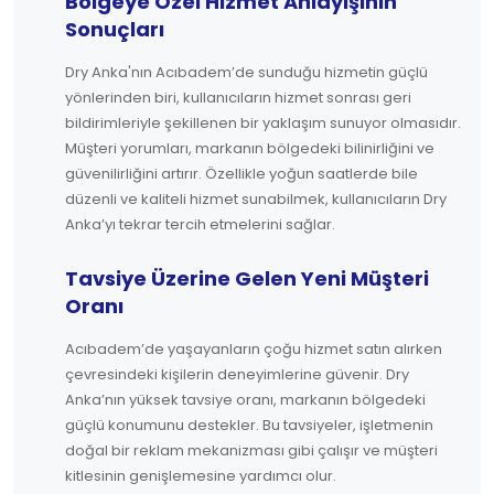
Bölgeye Özel Hizmet Anlayışının
Sonuçları
Dry Anka'nın Acıbadem’de sunduğu hizmetin güçlü
yönlerinden biri, kullanıcıların hizmet sonrası geri
bildirimleriyle şekillenen bir yaklaşım sunuyor olmasıdır.
Müşteri yorumları, markanın bölgedeki bilinirliğini ve
güvenilirliğini artırır. Özellikle yoğun saatlerde bile
düzenli ve kaliteli hizmet sunabilmek, kullanıcıların Dry
Anka’yı tekrar tercih etmelerini sağlar.
Tavsiye Üzerine Gelen Yeni Müşteri
Oranı
Acıbadem’de yaşayanların çoğu hizmet satın alırken
çevresindeki kişilerin deneyimlerine güvenir. Dry
Anka’nın yüksek tavsiye oranı, markanın bölgedeki
güçlü konumunu destekler. Bu tavsiyeler, işletmenin
doğal bir reklam mekanizması gibi çalışır ve müşteri
kitlesinin genişlemesine yardımcı olur.