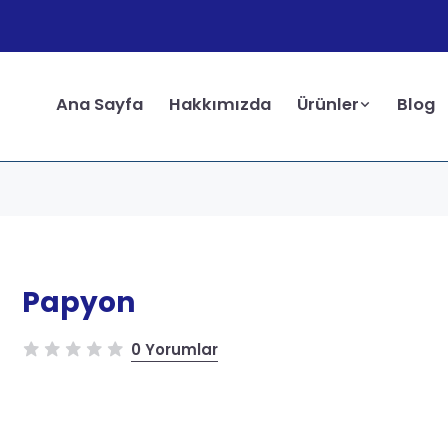
Ana Sayfa
Hakkımızda
Ürünler
Blog
Papyon
0 Yorumlar