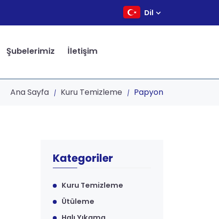
Dil
Şubelerimiz
İletişim
Ana Sayfa
Kuru Temizleme
Papyon
Kategoriler
Kuru Temizleme
Ütüleme
Halı Yıkama