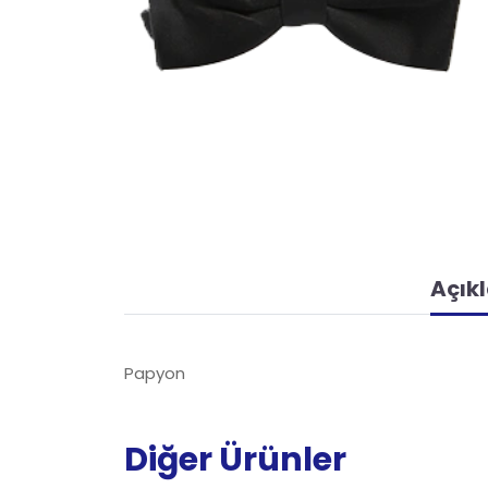
Açık
Papyon
Diğer Ürünler