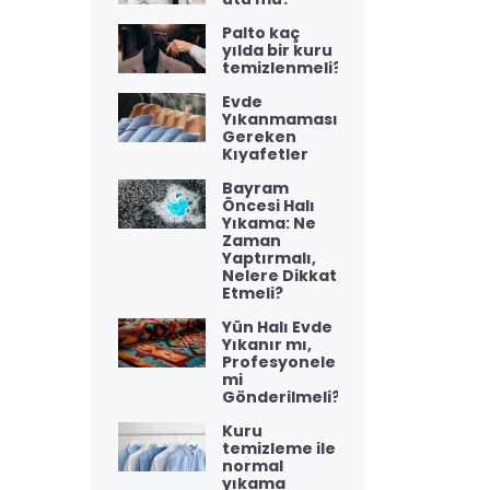
Palto kaç
yılda bir kuru
temizlenmeli?
Evde
Yıkanmaması
Gereken
Kıyafetler
Bayram
Öncesi Halı
Yıkama: Ne
Zaman
Yaptırmalı,
Nelere Dikkat
Etmeli?
Yün Halı Evde
Yıkanır mı,
Profesyonele
mi
Gönderilmeli?
Kuru
temizleme ile
normal
yıkama