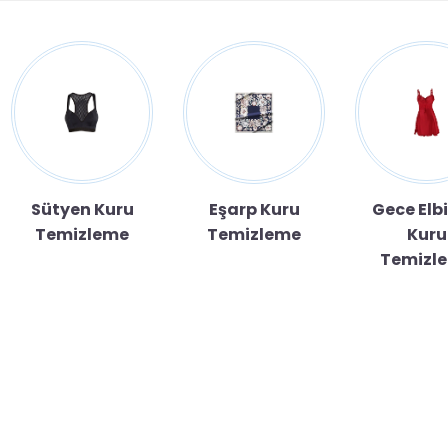
Sütyen Kuru
Eşarp Kuru
Gece Elbi
Temizleme
Temizleme
Kuru
Temizl