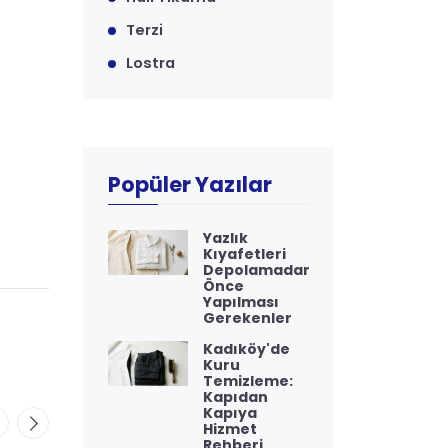
Terzi
Lostra
Popüler Yazılar
Yazlık
Kıyafetleri
Depolamadan
Önce
Yapılması
Gerekenler
Kadıköy'de
Kuru
Temizleme:
Kapıdan
Kapıya
Hizmet
Rehberi