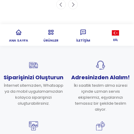
DIL
ANA SAYFA
ÜRÜNLER
İLETIŞIM
Siparişinizi Oluşturun
Adresinizden Alalım!
İnternet sitemizden, Whatsapp
İki saatlik teslim alma süresi
ya da mobil uygulamamızdan
içinde uzman servis
kolayca siparişinizi
ekiplerimiz, eşyalarınızı
oluşturabilirsiniz.
temassız bir şekilde teslim
alıyor.