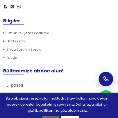
Bilgiler
Gizlilik ve Çerez Politikası
Hakkımızda
Sıkça Sorulan Sorular
İletişim
Bültenimize abone olun!
Bu web sitesi çerez kullanmaktadır. Siteyi kullanmaya devam
Abone Ol
ederek çerezleri kabul etmiş sayılırsınız. Daha fazla bilgi için
gizlilik politikamıza göz atabilirsiniz.