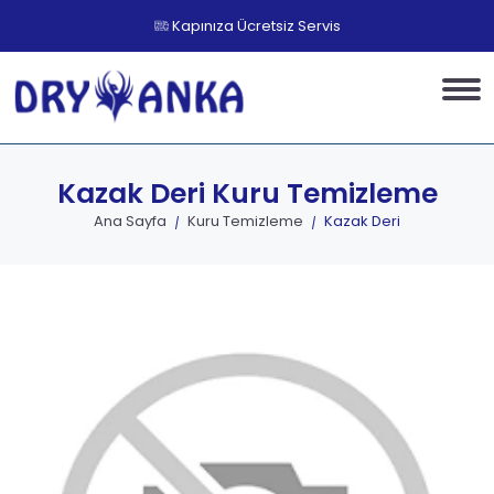
Kapınıza Ücretsiz Servis
Kazak Deri
Kuru Temizleme
Ana Sayfa
Kuru Temizleme
Kazak Deri