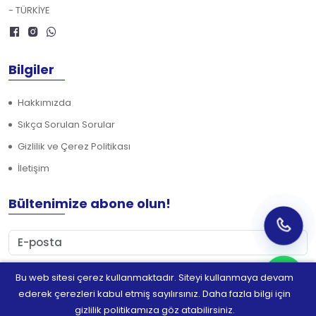
- TÜRKİYE
Bilgiler
Hakkımızda
Sıkça Sorulan Sorular
Gizlilik ve Çerez Politikası
İletişim
Bültenimize abone olun!
Bu web sitesi çerez kullanmaktadır. Siteyi kullanmaya devam
Abone Ol
ederek çerezleri kabul etmiş sayılırsınız. Daha fazla bilgi için
gizlilik politikamıza göz atabilirsiniz.