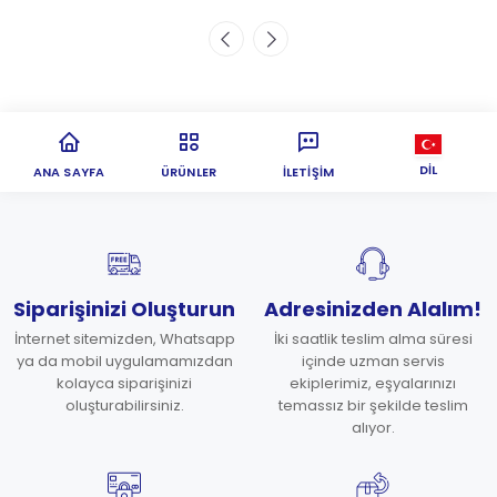
DIL
ANA SAYFA
ÜRÜNLER
İLETIŞIM
Siparişinizi Oluşturun
Adresinizden Alalım!
İnternet sitemizden, Whatsapp
İki saatlik teslim alma süresi
ya da mobil uygulamamızdan
içinde uzman servis
kolayca siparişinizi
ekiplerimiz, eşyalarınızı
oluşturabilirsiniz.
temassız bir şekilde teslim
alıyor.