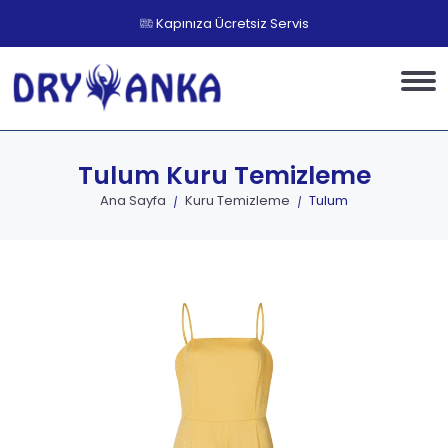
Kapınıza Ücretsiz Servis
Tulum
Kuru Temizleme
Ana Sayfa
Kuru Temizleme
Tulum