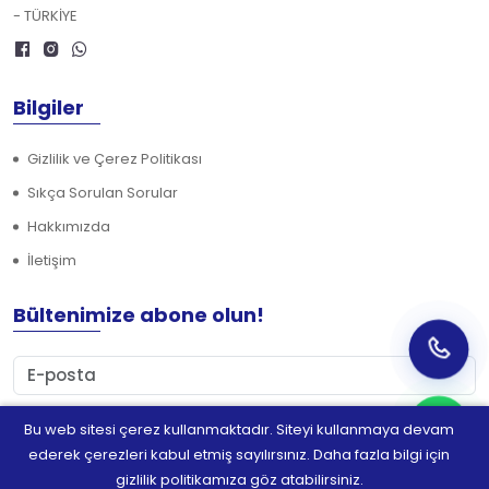
- TÜRKİYE
Bilgiler
Gizlilik ve Çerez Politikası
Sıkça Sorulan Sorular
Hakkımızda
İletişim
Bültenimize abone olun!
Bu web sitesi çerez kullanmaktadır. Siteyi kullanmaya devam
Abone Ol
ederek çerezleri kabul etmiş sayılırsınız. Daha fazla bilgi için
gizlilik politikamıza göz atabilirsiniz.