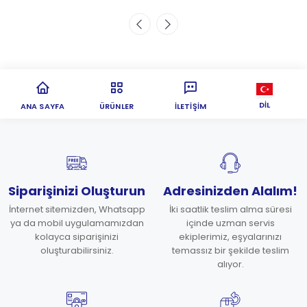
DIL
ANA SAYFA
ÜRÜNLER
İLETIŞIM
Siparişinizi Oluşturun
Adresinizden Alalım!
İnternet sitemizden, Whatsapp
İki saatlik teslim alma süresi
ya da mobil uygulamamızdan
içinde uzman servis
kolayca siparişinizi
ekiplerimiz, eşyalarınızı
oluşturabilirsiniz.
temassız bir şekilde teslim
alıyor.