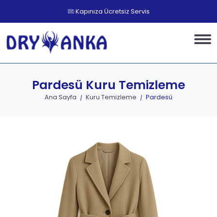
Kapınıza Ücretsiz Servis
Pardesü
Kuru Temizleme
Ana Sayfa
Kuru Temizleme
Pardesü