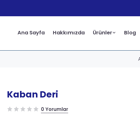
Ana Sayfa
Hakkımızda
Ürünler
Blog
Kaban Deri
0 Yorumlar