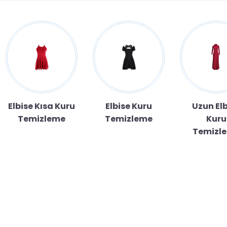
Elbise Kısa Kuru
Elbise Kuru
Uzun El
Temizleme
Temizleme
Kuru
Temizl