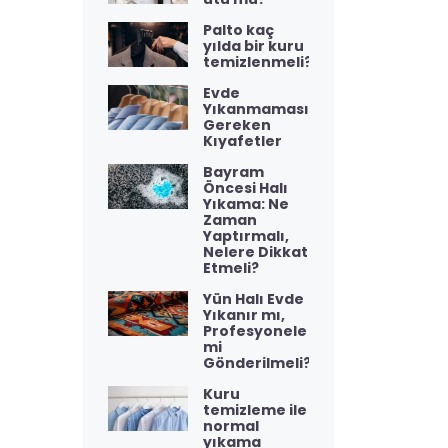
Palto kaç
yılda bir kuru
temizlenmeli?
Evde
Yıkanmaması
Gereken
Kıyafetler
Bayram
Öncesi Halı
Yıkama: Ne
Zaman
Yaptırmalı,
Nelere Dikkat
Etmeli?
Yün Halı Evde
Yıkanır mı,
Profesyonele
mi
Gönderilmeli?
Kuru
temizleme ile
normal
yıkama