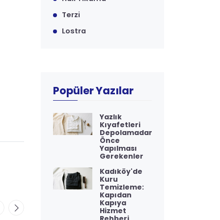
Terzi
Lostra
Popüler Yazılar
Yazlık
Kıyafetleri
Depolamadan
Önce
Yapılması
Gerekenler
Kadıköy'de
Kuru
Temizleme:
Kapıdan
Kapıya
Hizmet
Rehberi