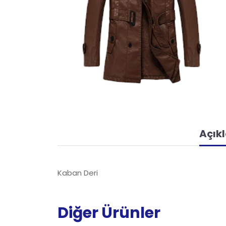
Açık
Kaban Deri
Diğer Ürünler