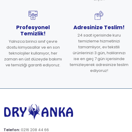
Profesyonel
Adresinize Teslim!
Temizlik!
24 saat içerisinde kuru
temizleme hizmetinizi
Yalnızca birinci sınıf çevre
tamamlıyor, ev tekstili
dostu kimyasallar ve en son
ürünlerinizi 3 gün, halılarınızı
teknolojiler kullanıyor, her
ise en geç 7 gün içerisinde
zaman en üst düzeyde bakımı
temizleyerek adresinize teslim
ve temizliği garanti ediyoruz.
ediyoruz!
Telefon:
0216 208 44 66