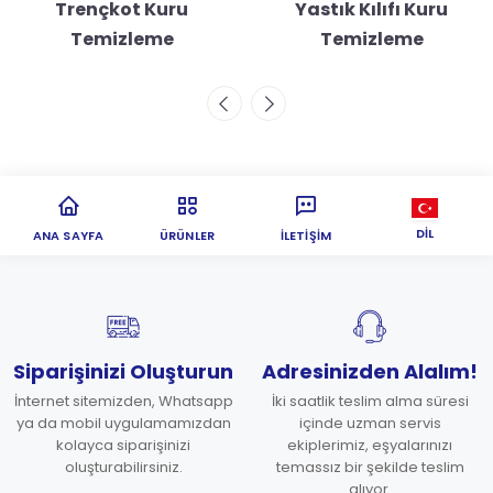
Trençkot Kuru
Yastık Kılıfı Kuru
Temizleme
Temizleme
DIL
ANA SAYFA
ÜRÜNLER
İLETIŞIM
Siparişinizi Oluşturun
Adresinizden Alalım!
İnternet sitemizden, Whatsapp
İki saatlik teslim alma süresi
ya da mobil uygulamamızdan
içinde uzman servis
kolayca siparişinizi
ekiplerimiz, eşyalarınızı
oluşturabilirsiniz.
temassız bir şekilde teslim
alıyor.