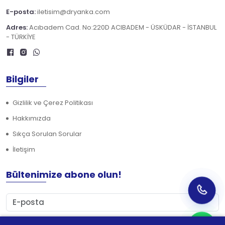
E-posta:
iletisim@dryanka.com
Adres:
Acıbadem Cad. No:220D ACIBADEM - ÜSKÜDAR - İSTANBUL
- TÜRKİYE
Bilgiler
Gizlilik ve Çerez Politikası
Hakkımızda
Sıkça Sorulan Sorular
İletişim
Bültenimize abone olun!