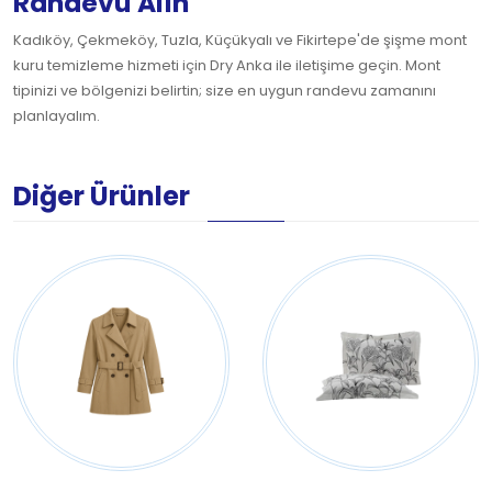
Randevu Alın
Kadıköy, Çekmeköy, Tuzla, Küçükyalı ve Fikirtepe'de şişme mont
kuru temizleme hizmeti için Dry Anka ile iletişime geçin. Mont
tipinizi ve bölgenizi belirtin; size en uygun randevu zamanını
planlayalım.
Diğer Ürünler