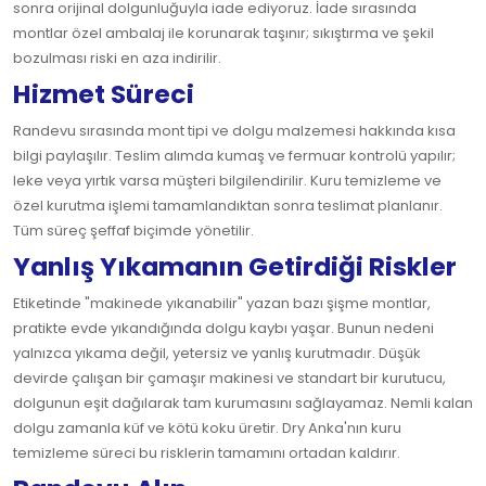
sonra orijinal dolgunluğuyla iade ediyoruz. İade sırasında
montlar özel ambalaj ile korunarak taşınır; sıkıştırma ve şekil
bozulması riski en aza indirilir.
Hizmet Süreci
Randevu sırasında mont tipi ve dolgu malzemesi hakkında kısa
bilgi paylaşılır. Teslim alımda kumaş ve fermuar kontrolü yapılır;
leke veya yırtık varsa müşteri bilgilendirilir. Kuru temizleme ve
özel kurutma işlemi tamamlandıktan sonra teslimat planlanır.
Tüm süreç şeffaf biçimde yönetilir.
Yanlış Yıkamanın Getirdiği Riskler
Etiketinde "makinede yıkanabilir" yazan bazı şişme montlar,
pratikte evde yıkandığında dolgu kaybı yaşar. Bunun nedeni
yalnızca yıkama değil, yetersiz ve yanlış kurutmadır. Düşük
devirde çalışan bir çamaşır makinesi ve standart bir kurutucu,
dolgunun eşit dağılarak tam kurumasını sağlayamaz. Nemli kalan
dolgu zamanla küf ve kötü koku üretir. Dry Anka'nın kuru
temizleme süreci bu risklerin tamamını ortadan kaldırır.