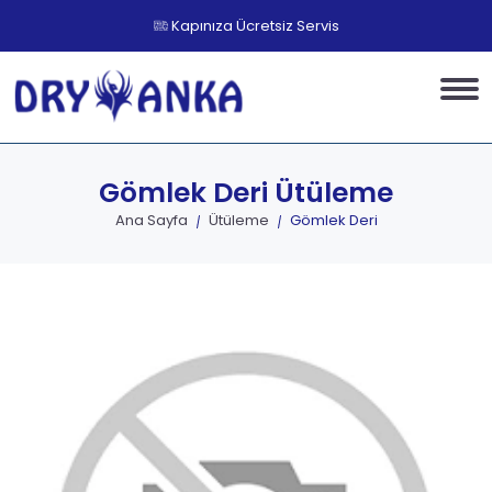
Kapınıza Ücretsiz Servis
Gömlek Deri
Ütüleme
Ana Sayfa
Ütüleme
Gömlek Deri