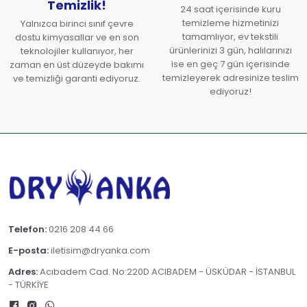
Temizlik!
24 saat içerisinde kuru
temizleme hizmetinizi
Yalnızca birinci sınıf çevre
tamamlıyor, ev tekstili
dostu kimyasallar ve en son
ürünlerinizi 3 gün, halılarınızı
teknolojiler kullanıyor, her
ise en geç 7 gün içerisinde
zaman en üst düzeyde bakımı
temizleyerek adresinize teslim
ve temizliği garanti ediyoruz.
ediyoruz!
Telefon:
0216 208 44 66
E-posta:
iletisim@dryanka.com
Adres:
Acıbadem Cad. No:220D ACIBADEM - ÜSKÜDAR - İSTANBUL
- TÜRKİYE