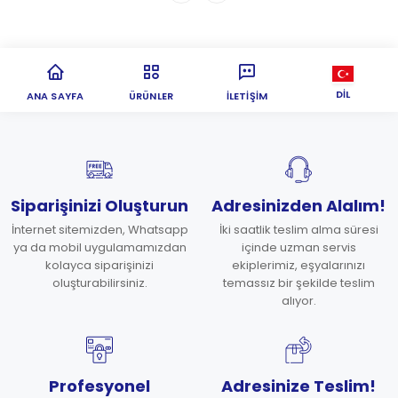
DIL
ANA SAYFA
ÜRÜNLER
İLETIŞIM
Siparişinizi Oluşturun
Adresinizden Alalım!
İnternet sitemizden, Whatsapp
İki saatlik teslim alma süresi
ya da mobil uygulamamızdan
içinde uzman servis
kolayca siparişinizi
ekiplerimiz, eşyalarınızı
oluşturabilirsiniz.
temassız bir şekilde teslim
alıyor.
Profesyonel
Adresinize Teslim!