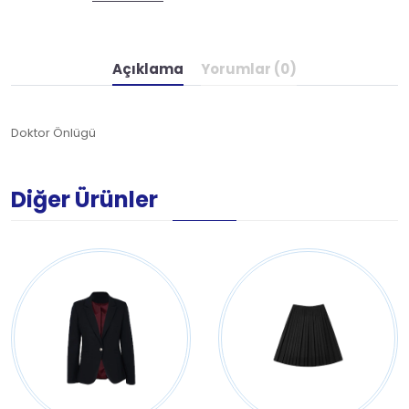
Açıklama
Yorumlar (0)
Doktor Önlügü
Diğer Ürünler