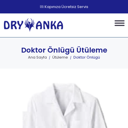
Kapınıza Ücretsiz Servis
Doktor Önlügü
Ütüleme
Ana Sayfa
Ütüleme
Doktor Önlügü