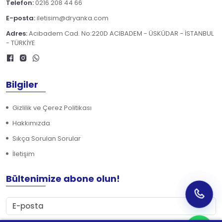
Telefon:
0216 208 44 66
E-posta:
iletisim@dryanka.com
Adres:
Acıbadem Cad. No:220D ACIBADEM - ÜSKÜDAR - İSTANBUL
- TÜRKİYE
Bilgiler
Gizlilik ve Çerez Politikası
Hakkımızda
Sıkça Sorulan Sorular
İletişim
Bültenimize abone olun!