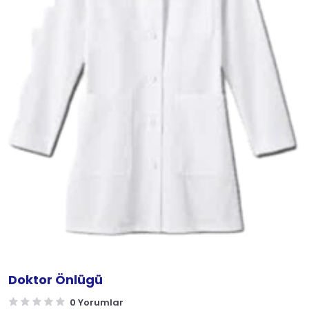
Doktor Önlügü
0 Yorumlar