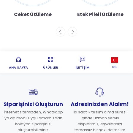
Ceket Ütüleme
Etek Pileli Ütüleme
DIL
ANA SAYFA
ÜRÜNLER
İLETIŞIM
Siparişinizi Oluşturun
Adresinizden Alalım!
İnternet sitemizden, Whatsapp
İki saatlik teslim alma süresi
ya da mobil uygulamamızdan
içinde uzman servis
kolayca siparişinizi
ekiplerimiz, eşyalarınızı
oluşturabilirsiniz.
temassız bir şekilde teslim