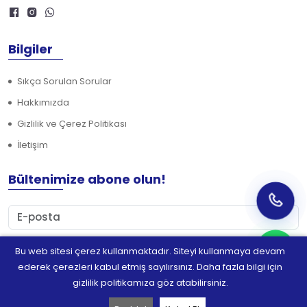
Bilgiler
Sıkça Sorulan Sorular
Hakkımızda
Gizlilik ve Çerez Politikası
İletişim
Bültenimize abone olun!
Bu web sitesi çerez kullanmaktadır. Siteyi kullanmaya devam
Abone Ol
ederek çerezleri kabul etmiş sayılırsınız. Daha fazla bilgi için
gizlilik politikamıza göz atabilirsiniz.