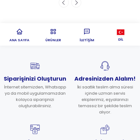
DIL
ANA SAYFA
ÜRÜNLER
İLETIŞIM
Siparişinizi Oluşturun
Adresinizden Alalım!
İnternet sitemizden, Whatsapp
İki saatlik teslim alma süresi
ya da mobil uygulamamızdan
içinde uzman servis
kolayca siparişinizi
ekiplerimiz, eşyalarınızı
oluşturabilirsiniz.
temassız bir şekilde teslim
alıyor.