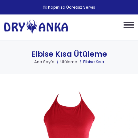
Kapınıza Ücretsiz Servis
Elbise Kısa
Ütüleme
Ana Sayfa
Ütüleme
Elbise Kısa