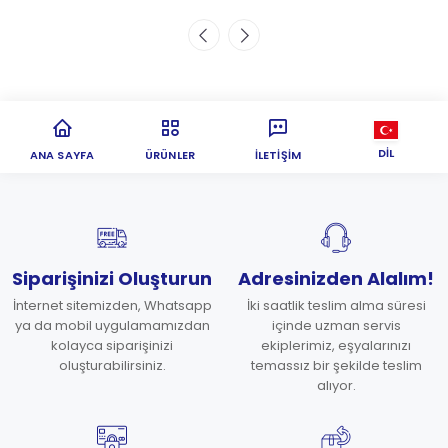
DIL
ANA SAYFA
ÜRÜNLER
İLETIŞIM
Siparişinizi Oluşturun
Adresinizden Alalım!
İnternet sitemizden, Whatsapp
İki saatlik teslim alma süresi
ya da mobil uygulamamızdan
içinde uzman servis
kolayca siparişinizi
ekiplerimiz, eşyalarınızı
oluşturabilirsiniz.
temassız bir şekilde teslim
alıyor.