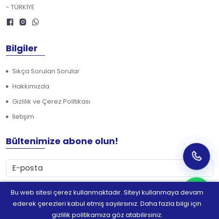
- TÜRKİYE
Bilgiler
Sıkça Sorulan Sorular
Hakkımızda
Gizlilik ve Çerez Politikası
İletişim
Bültenimize abone olun!
Bu web sitesi çerez kullanmaktadır. Siteyi kullanmaya devam
Abone Ol
ederek çerezleri kabul etmiş sayılırsınız. Daha fazla bilgi için
gizlilik politikamıza göz atabilirsiniz.