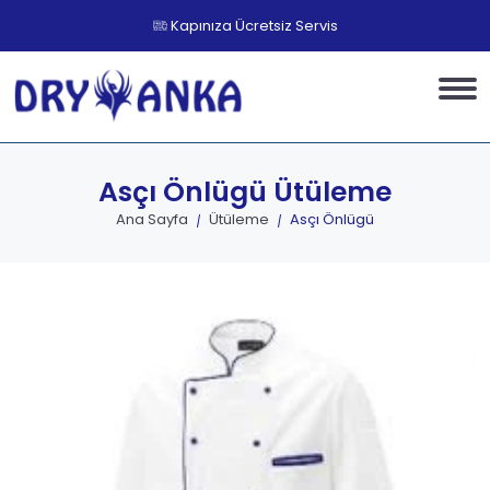
Kapınıza Ücretsiz Servis
Asçı Önlügü
Ütüleme
Ana Sayfa
Ütüleme
Asçı Önlügü