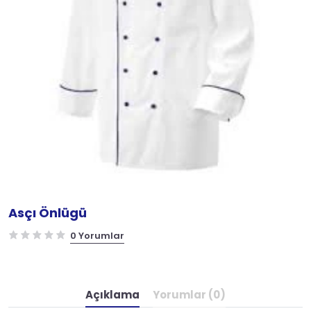
Asçı Önlügü
0 Yorumlar
Açıklama
Yorumlar (0)