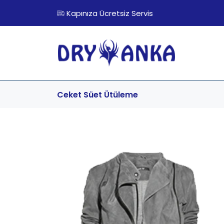
Kapınıza Ücretsiz Servis
Ceket Süet
Ütüleme