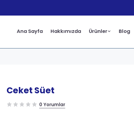
Ana Sayfa
Hakkımızda
Ürünler
Blog
Ceket Süet
0 Yorumlar