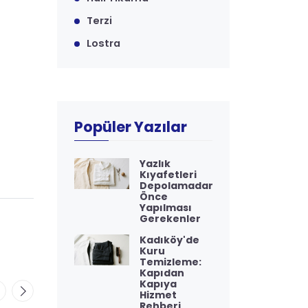
Terzi
Lostra
Popüler Yazılar
Yazlık
Kıyafetleri
Depolamadan
Önce
Yapılması
Gerekenler
Kadıköy'de
Kuru
Temizleme:
Kapıdan
Kapıya
Hizmet
Rehberi