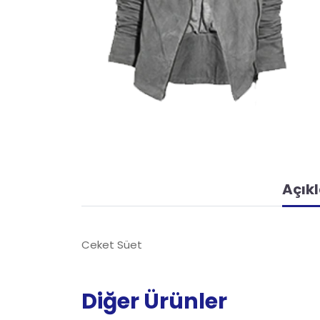
Açık
Ceket Süet
Diğer Ürünler