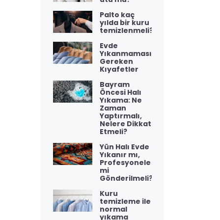
Palto kaç
yılda bir kuru
temizlenmeli?
Evde
Yıkanmaması
Gereken
Kıyafetler
Bayram
Öncesi Halı
Yıkama: Ne
Zaman
Yaptırmalı,
Nelere Dikkat
Etmeli?
Yün Halı Evde
Yıkanır mı,
Profesyonele
mi
Gönderilmeli?
Kuru
temizleme ile
normal
yıkama