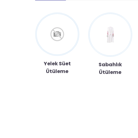
Yelek Süet
 Ütüleme
Sabahlık
Ütüleme
Ütüleme