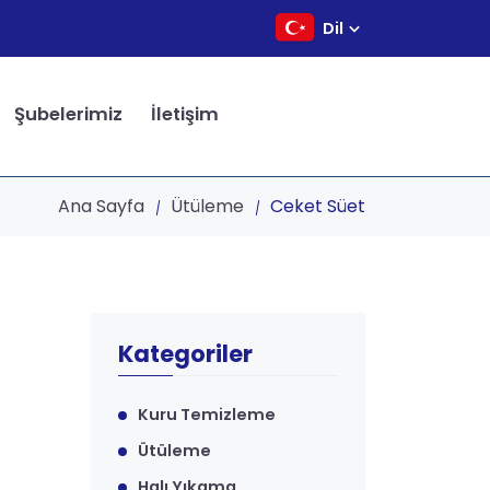
Dil
Şubelerimiz
İletişim
Ana Sayfa
Ütüleme
Ceket Süet
Kategoriler
Kuru Temizleme
Ütüleme
Halı Yıkama