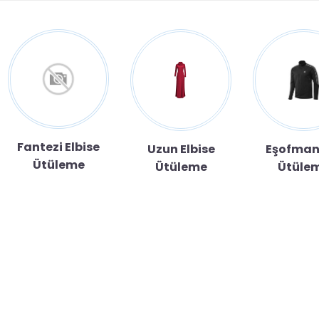
Fantezi Elbise
Uzun Elbise
Eşofman
Ütüleme
Ütüleme
Ütüle