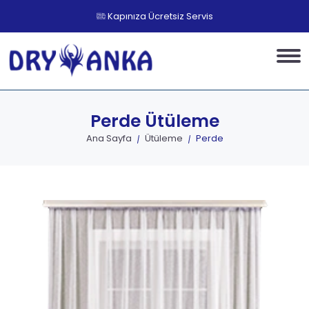
Kapınıza Ücretsiz Servis
Perde
Ütüleme
Ana Sayfa
Ütüleme
Perde