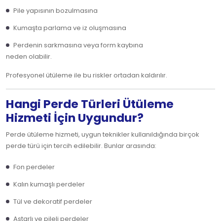
Pile yapısının bozulmasına
Kumaşta parlama ve iz oluşmasına
Perdenin sarkmasına veya form kaybına
neden olabilir.
Profesyonel ütüleme ile bu riskler ortadan kaldırılır.
Hangi Perde Türleri Ütüleme
Hizmeti İçin Uygundur?
Perde ütüleme hizmeti, uygun teknikler kullanıldığında birçok
perde türü için tercih edilebilir. Bunlar arasında:
Fon perdeler
Kalın kumaşlı perdeler
Tül ve dekoratif perdeler
Astarlı ve pileli perdeler