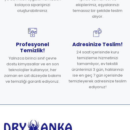
kolayca siparişinizi
ekiplerimiz, eşyalarınızı
oluşturabilirsiniz.
temassız bir şekilde teslim
alıyor.
Profesyonel
Adresinize Teslim!
Temizlik!
24 saat içerisinde kuru
temizleme hizmetinizi
Yalnızca birinci sınıf çevre
tamamlıyor, ev tekstili
dostu kimyasallar ve en son
ürünlerinizi 3 gün, halılarınızı
teknolojiler kullanıyor, her
ise en geç 7 gün içerisinde
zaman en üst düzeyde bakımı
temizleyerek adresinize teslim
ve temizliği garanti ediyoruz.
ediyoruz!