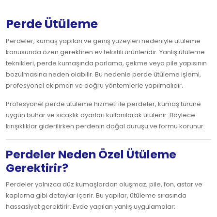
Perde Ütüleme
Perdeler, kumaş yapıları ve geniş yüzeyleri nedeniyle ütüleme
konusunda özen gerektiren ev tekstili ürünleridir. Yanlış ütüleme
teknikleri, perde kumaşında parlama, çekme veya pile yapısının
bozulmasına neden olabilir. Bu nedenle perde ütüleme işlemi,
profesyonel ekipman ve doğru yöntemlerle yapılmalıdır.
Profesyonel perde ütüleme hizmeti ile perdeler, kumaş türüne
uygun buhar ve sıcaklık ayarları kullanılarak ütülenir. Böylece
kırışıklıklar giderilirken perdenin doğal duruşu ve formu korunur.
Perdeler Neden Özel Ütüleme
Gerektirir?
Perdeler yalnızca düz kumaşlardan oluşmaz; pile, fon, astar ve
kaplama gibi detaylar içerir. Bu yapılar, ütüleme sırasında
hassasiyet gerektirir. Evde yapılan yanlış uygulamalar: