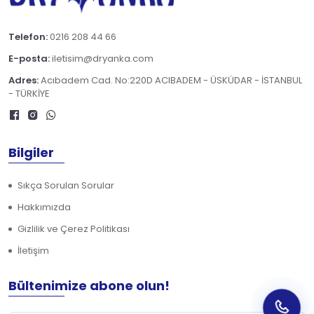
Telefon:
0216 208 44 66
E-posta:
iletisim@dryanka.com
Adres:
Acıbadem Cad. No:220D ACIBADEM - ÜSKÜDAR - İSTANBUL
- TÜRKİYE
Bilgiler
Sıkça Sorulan Sorular
Hakkımızda
Gizlilik ve Çerez Politikası
İletişim
Bültenimize abone olun!