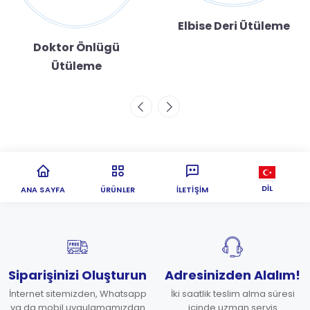
Elbise Deri Ütüleme
Doktor Önlügü
Ütüleme
DIL
ANA SAYFA
ÜRÜNLER
İLETIŞIM
Siparişinizi Oluşturun
Adresinizden Alalım!
İnternet sitemizden, Whatsapp
İki saatlik teslim alma süresi
ya da mobil uygulamamızdan
içinde uzman servis