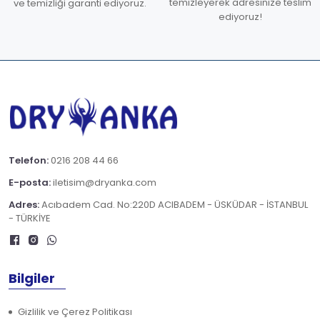
temizleyerek adresinize teslim
ve temizliği garanti ediyoruz.
ediyoruz!
Telefon:
0216 208 44 66
E-posta:
iletisim@dryanka.com
Adres:
Acıbadem Cad. No:220D ACIBADEM - ÜSKÜDAR - İSTANBUL
- TÜRKİYE
Bilgiler
Gizlilik ve Çerez Politikası