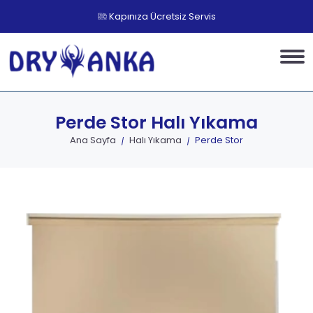
Kapınıza Ücretsiz Servis
Perde Stor
Halı Yıkama
Ana Sayfa
Halı Yıkama
Perde Stor