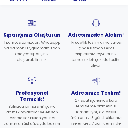
Siparişinizi Oluşturun
Adresinizden Alalım!
İnternet sitemizden, Whatsapp
İki saatlik teslim alma süresi
ya da mobil uygulamamızdan
içinde uzman servis
kolayca siparişinizi
ekiplerimiz, eşyalarınızı
oluşturabilirsiniz.
temassız bir şekilde teslim
alıyor.
Profesyonel
Adresinize Teslim!
Temizlik!
24 saat içerisinde kuru
temizleme hizmetinizi
Yalnızca birinci sınıf çevre
tamamlıyor, ev tekstili
dostu kimyasallar ve en son
ürünlerinizi 3 gün, halılarınızı
teknolojiler kullanıyor, her
ise en geç 7 gün içerisinde
zaman en üst düzeyde bakımı