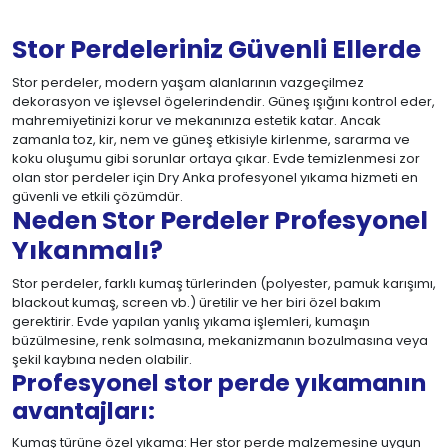
Stor Perdeleriniz Güvenli Ellerde
Stor perdeler, modern yaşam alanlarının vazgeçilmez
dekorasyon ve işlevsel ögelerindendir. Güneş ışığını kontrol eder,
mahremiyetinizi korur ve mekanınıza estetik katar. Ancak
zamanla toz, kir, nem ve güneş etkisiyle kirlenme, sararma ve
koku oluşumu gibi sorunlar ortaya çıkar. Evde temizlenmesi zor
olan stor perdeler için Dry Anka profesyonel yıkama hizmeti en
güvenli ve etkili çözümdür.
Neden Stor Perdeler Profesyonel
Yıkanmalı?
Stor perdeler, farklı kumaş türlerinden (polyester, pamuk karışımı,
blackout kumaş, screen vb.) üretilir ve her biri özel bakım
gerektirir. Evde yapılan yanlış yıkama işlemleri, kumaşın
büzülmesine, renk solmasına, mekanizmanın bozulmasına veya
şekil kaybına neden olabilir.
Profesyonel stor perde yıkamanın
avantajları:
Kumaş türüne özel yıkama: Her stor perde malzemesine uygun