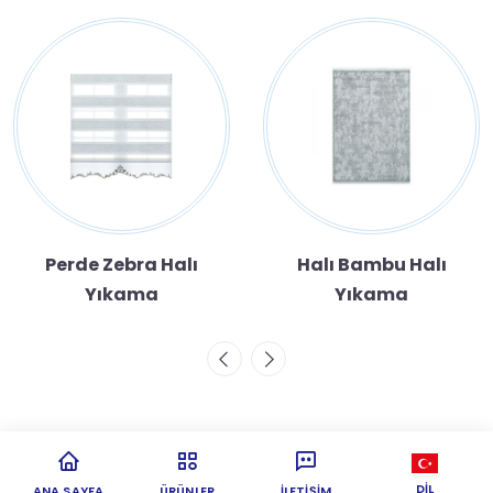
Perde Zebra Halı
Halı Bambu Halı
Yıkama
Yıkama
DIL
ANA SAYFA
ÜRÜNLER
İLETIŞIM