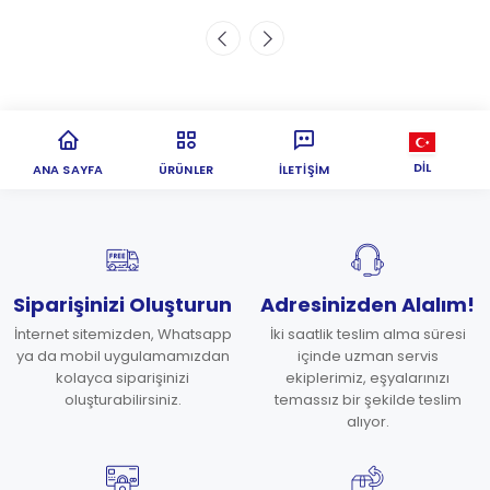
DIL
ANA SAYFA
ÜRÜNLER
İLETIŞIM
Siparişinizi Oluşturun
Adresinizden Alalım!
İnternet sitemizden, Whatsapp
İki saatlik teslim alma süresi
ya da mobil uygulamamızdan
içinde uzman servis
kolayca siparişinizi
ekiplerimiz, eşyalarınızı
oluşturabilirsiniz.
temassız bir şekilde teslim
alıyor.