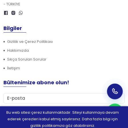
- TÜRKİYE
Bilgiler
Gizlilik ve Çerez Politikası
Hakkımızda
Sıkça Sorulan Sorular
İletişim
Bültenimize abone olun!
Bu web sitesi çerez kullanmaktadır. Siteyi kullanmaya devam
Abone Ol
ederek çerezleri kabul etmiş sayılırsınız. Daha fazla bilgi için
gizlilik politikamıza göz atabilirsiniz.