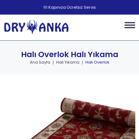
Kapınıza Ücretsiz Servis
Halı Overlok
Halı Yıkama
Ana Sayfa
Halı Yıkama
Halı Overlok