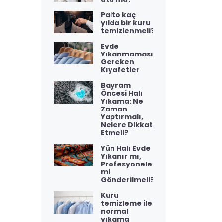
Palto kaç
yılda bir kuru
temizlenmeli?
Evde
Yıkanmaması
Gereken
Kıyafetler
Bayram
Öncesi Halı
Yıkama: Ne
Zaman
Yaptırmalı,
Nelere Dikkat
Etmeli?
Yün Halı Evde
Yıkanır mı,
Profesyonele
mi
Gönderilmeli?
Kuru
temizleme ile
normal
yıkama