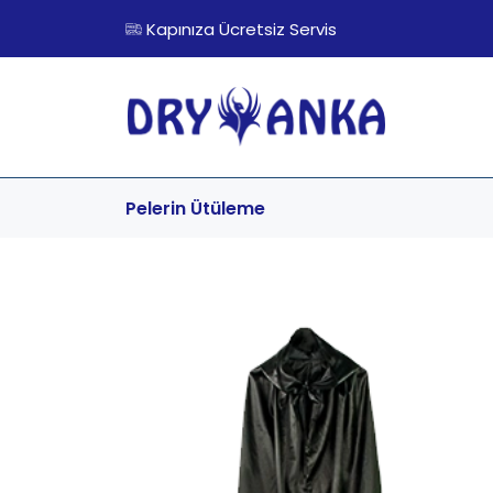
Kapınıza Ücretsiz Servis
Pelerin
Ütüleme