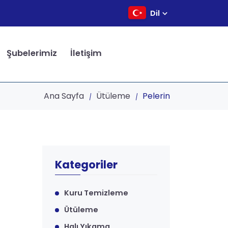
Dil
Şubelerimiz
İletişim
Ana Sayfa
Ütüleme
Pelerin
Kategoriler
Kuru Temizleme
Ütüleme
Halı Yıkama