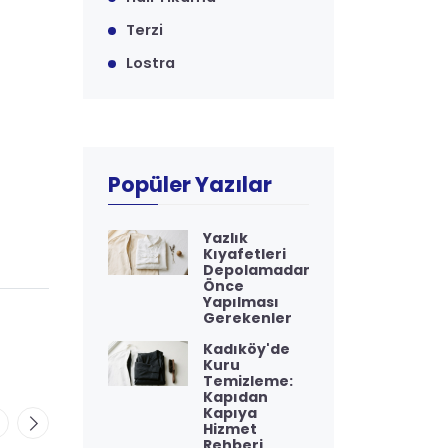
Terzi
Lostra
Popüler Yazılar
Yazlık
Kıyafetleri
Depolamadan
Önce
Yapılması
Gerekenler
Kadıköy'de
Kuru
Temizleme:
Kapıdan
Kapıya
Hizmet
Rehberi