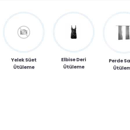
Elbise Deri
Yelek Süet
Perde S
Ütüleme
Ütüleme
Ütüle