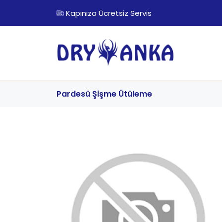
Kapınıza Ücretsiz Servis
Pardesü Şişme
Ütüleme