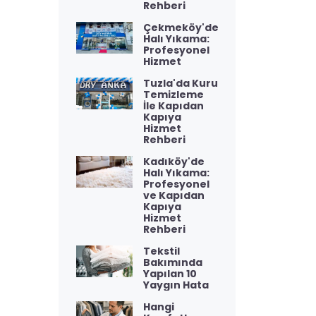
Rehberi
Çekmeköy'de
Halı Yıkama:
Profesyonel
Hizmet
Tuzla'da Kuru
Temizleme
İle Kapıdan
Kapıya
Hizmet
Rehberi
Kadıköy'de
Halı Yıkama:
Profesyonel
ve Kapıdan
Kapıya
Hizmet
Rehberi
Tekstil
Bakımında
Yapılan 10
Yaygın Hata
Hangi