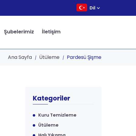
Dil
Şubelerimiz
İletişim
Ana Sayfa
Ütüleme
Pardesü Şişme
Kategoriler
Kuru Temizleme
Ütüleme
Halı Yıkama