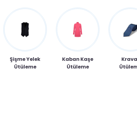
Şişme Yelek
Kaban Kaşe
Krava
Ütüleme
Ütüleme
Ütüle