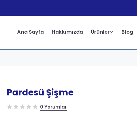
Ana Sayfa
Hakkımızda
Ürünler
Blog
Pardesü Şişme
0 Yorumlar