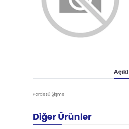
Açık
Pardesü Şişme
Diğer Ürünler