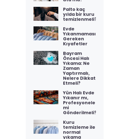
Palto kaç
yılda bir kuru
temizlenmeli?
Evde
Yıkanmaması
Gereken
Kıyafetler
Bayram
Öncesi Halı
Yıkama: Ne
Zaman
Yaptırmalı,
Nelere Dikkat
Etmeli?
Yün Halı Evde
Yıkanır mı,
Profesyonele
mi
Gönderilmeli?
Kuru
temizleme ile
normal
yıkama