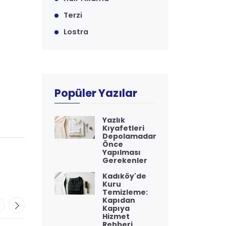
Terzi
Lostra
Popüler Yazılar
Yazlık
Kıyafetleri
Depolamadan
Önce
Yapılması
Gerekenler
Kadıköy'de
Kuru
Temizleme:
Kapıdan
Kapıya
Hizmet
Rehberi