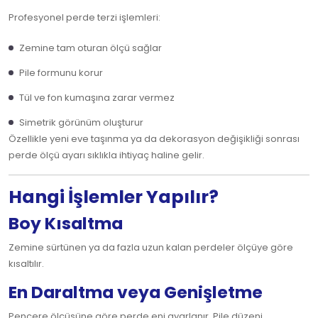
Profesyonel perde terzi işlemleri:
Zemine tam oturan ölçü sağlar
Pile formunu korur
Tül ve fon kumaşına zarar vermez
Simetrik görünüm oluşturur
Özellikle yeni eve taşınma ya da dekorasyon değişikliği sonrası
perde ölçü ayarı sıklıkla ihtiyaç haline gelir.
Hangi İşlemler Yapılır?
Boy Kısaltma
Zemine sürtünen ya da fazla uzun kalan perdeler ölçüye göre
kısaltılır.
En Daraltma veya Genişletme
Pencere ölçüsüne göre perde eni ayarlanır. Pile düzeni