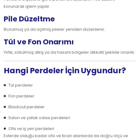
korunarak işlem yapılır.
Pile Düzeltme
Bozulmuş ya da açılmış pileler yeniden düzenlenir.
Tül ve Fon Onarımı
Yırtık, sökülmüş dikiş ya da hasarlı bölgeler dikkatli şekilde onarılır.
Hangi Perdeler İçin Uygundur?
Tül perdeler
Fon perdeler
Blackout perdeler
Salon ve yatak odası perdeleri
Ofis ve iş yeri perdeleri
Evlerde olduğu kadar ofis ve ticari alanlarda da doğru ölçü ve