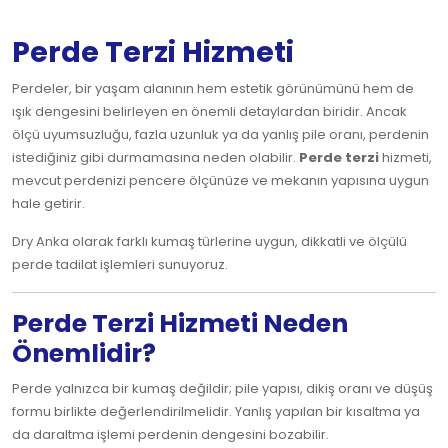
Perde Terzi Hizmeti
Perdeler, bir yaşam alanının hem estetik görünümünü hem de
ışık dengesini belirleyen en önemli detaylardan biridir. Ancak
ölçü uyumsuzluğu, fazla uzunluk ya da yanlış pile oranı, perdenin
istediğiniz gibi durmamasına neden olabilir.
Perde terzi
hizmeti,
mevcut perdenizi pencere ölçünüze ve mekanın yapısına uygun
hale getirir.
Dry Anka olarak farklı kumaş türlerine uygun, dikkatli ve ölçülü
perde tadilat işlemleri sunuyoruz.
Perde Terzi Hizmeti Neden
Önemlidir?
Perde yalnızca bir kumaş değildir; pile yapısı, dikiş oranı ve düşüş
formu birlikte değerlendirilmelidir. Yanlış yapılan bir kısaltma ya
da daraltma işlemi perdenin dengesini bozabilir.