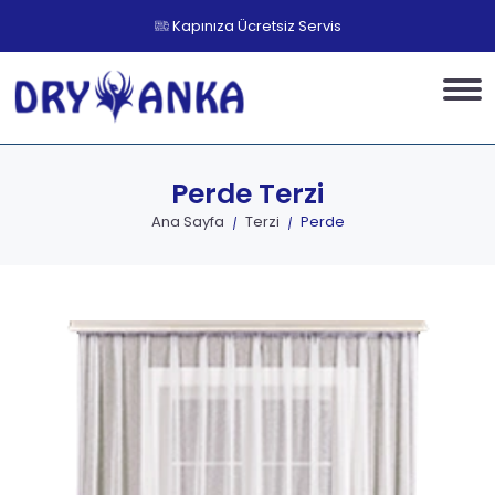
Kapınıza Ücretsiz Servis
Perde
Terzi
Ana Sayfa
Terzi
Perde