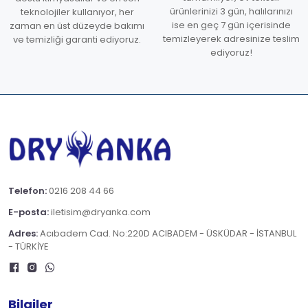
ürünlerinizi 3 gün, halılarınızı
teknolojiler kullanıyor, her
ise en geç 7 gün içerisinde
zaman en üst düzeyde bakımı
temizleyerek adresinize teslim
ve temizliği garanti ediyoruz.
ediyoruz!
Telefon:
0216 208 44 66
E-posta:
iletisim@dryanka.com
Adres:
Acıbadem Cad. No:220D ACIBADEM - ÜSKÜDAR - İSTANBUL
- TÜRKİYE
Bilgiler