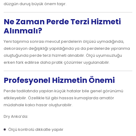
düzgün duruş büyük önem taşır.
Ne Zaman Perde Terzi Hizmeti
Alınmalı?
Yeni taşınma sonrası mevcut perdelerin ölçüsü uymadığında,
dekorasyon değişikliği yapıldığında ya da perdelerde yıpranma
oluştuğunda perde terzi hizmeti alınabilir. Ölçü uyumsuzluğu
erken fark edilirse daha pratik çözümler uygulanabilir.
Profesyonel Hizmetin Önemi
Perde tadilatında yapılan küçük hatalar bile genel görünümü
etkileyebilir. Özellikle tül gibi hassas kumaşlarda amatör
müdahale kalıcı hasar oluşturabilir.
Dry Anka’da:
Ölçü kontrolü dikkatle yapılır